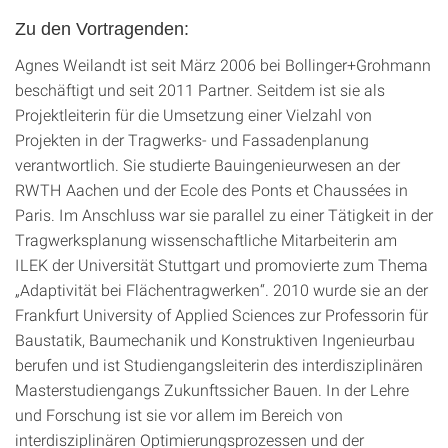
Zu den Vortragenden:
Agnes Weilandt ist seit März 2006 bei Bollinger+Grohmann
beschäftigt und seit 2011 Partner. Seitdem ist sie als
Projektleiterin für die Umsetzung einer Vielzahl von
Projekten in der Tragwerks- und Fassadenplanung
verantwortlich. Sie studierte Bauingenieurwesen an der
RWTH Aachen und der Ecole des Ponts et Chaussées in
Paris. Im Anschluss war sie parallel zu einer Tätigkeit in der
Tragwerksplanung wissenschaftliche Mitarbeiterin am
ILEK der Universität Stuttgart und promovierte zum Thema
„Adaptivität bei Flächentragwerken“. 2010 wurde sie an der
Frankfurt University of Applied Sciences zur Professorin für
Baustatik, Baumechanik und Konstruktiven Ingenieurbau
berufen und ist Studiengangsleiterin des interdisziplinären
Masterstudiengangs Zukunftssicher Bauen. In der Lehre
und Forschung ist sie vor allem im Bereich von
interdisziplinären Optimierungsprozessen und der