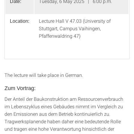
Tuesday, 6 May 2025 | 6:00 p.m.
Date:
Lecture Hall V 47.03 (University of
Location:
Stuttgart, Campus Vaihingen,
Pfaffenwaldring 47)
The lecture will take place in German.
Zum Vortrag:
Der Anteil der Baukonstruktion am Ressourcenverbrauch
im Lebenszyklus eines Gebäudes nimmt im Vergleich zu
den Emissionen aus dem Betrieb kontinuierlich zu.
Tragwerksplanende haben daher eine bedeutende Rolle
und tragen eine hohe Verantwortung hinsichtlich der