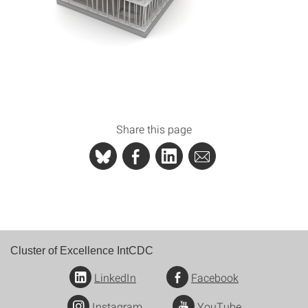
Share this page
Cluster of Excellence IntCDC
LinkedIn
Facebook
Instagram
YouTube