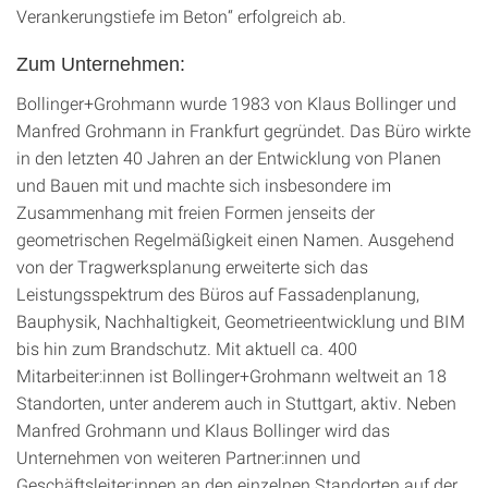
Verankerungstiefe im Beton“ erfolgreich ab.
Zum Unternehmen:
Bollinger+Grohmann wurde 1983 von Klaus Bollinger und
Manfred Grohmann in Frankfurt gegründet. Das Büro wirkte
in den letzten 40 Jahren an der Entwicklung von Planen
und Bauen mit und machte sich insbesondere im
Zusammenhang mit freien Formen jenseits der
geometrischen Regelmäßigkeit einen Namen. Ausgehend
von der Tragwerksplanung erweiterte sich das
Leistungsspektrum des Büros auf Fassadenplanung,
Bauphysik, Nachhaltigkeit, Geometrieentwicklung und BIM
bis hin zum Brandschutz. Mit aktuell ca. 400
Mitarbeiter:innen ist Bollinger+Grohmann weltweit an 18
Standorten, unter anderem auch in Stuttgart, aktiv. Neben
Manfred Grohmann und Klaus Bollinger wird das
Unternehmen von weiteren Partner:innen und
Geschäftsleiter:innen an den einzelnen Standorten auf der