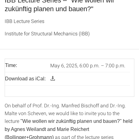
IBB Lecture Series – "Wie wollen wir
zukünftig planen und bauen?"
IBB Lecture Series
Institute for Structural Mechanics (IBB)
May 6, 2025, 6:00 p.m. – 7:00 p.m.
Time:
Download as iCal:
On behalf of Prof. Dr.-Ing. Manfred Bischoff and Dr.-Ing.
Malte von Scheven, we would like to invite you to the
lecture
"Wie wollen wir zukünftig planen und bauen?" held
by Agnes Weilandt and Marie Reichert
as part of the lecture series
(Bollinger+Grohmann)