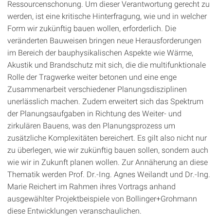
Ressourcenschonung. Um dieser Verantwortung gerecht zu
werden, ist eine kritische Hinterfragung, wie und in welcher
Form wir zukünftig bauen wollen, erforderlich. Die
veränderten Bauweisen bringen neue Herausforderungen
im Bereich der bauphysikalischen Aspekte wie Wärme,
Akustik und Brandschutz mit sich, die die multifunktionale
Rolle der Tragwerke weiter betonen und eine enge
Zusammenarbeit verschiedener Planungsdisziplinen
unerlässlich machen. Zudem erweitert sich das Spektrum
der Planungsaufgaben in Richtung des Weiter- und
zirkulären Bauens, was den Planungsprozess um
zusätzliche Komplexitäten bereichert. Es gilt also nicht nur
zu überlegen, wie wir zukünftig bauen sollen, sondern auch
wie wir in Zukunft planen wollen. Zur Annäherung an diese
Thematik werden Prof. Dr.-Ing. Agnes Weilandt und Dr.-Ing.
Marie Reichert im Rahmen ihres Vortrags anhand
ausgewählter Projektbeispiele von Bollinger+Grohmann
diese Entwicklungen veranschaulichen.